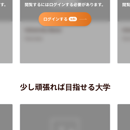
す。
閲覧するにはログインする必要があります。
閲
ログインする
無料
University Name
Uni
Overview
Ove
少し頑張れば目指せる大学