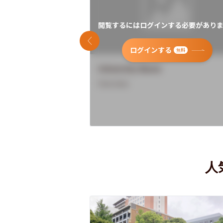
閲覧するにはログインする必要がありま
前のスライド
ログインする
無料
University Name
Overview
人