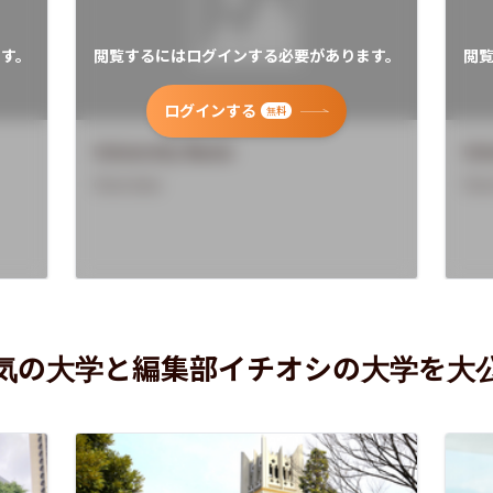
す。
閲覧するにはログインする必要があります。
閲
ログインする
無料
University Name
Uni
Overview
Ove
気の大学と編集部イチオシの大学を大