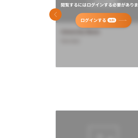
閲覧するにはログインする必要がありま
前のスライド
ログインする
無料
University Name
Overview