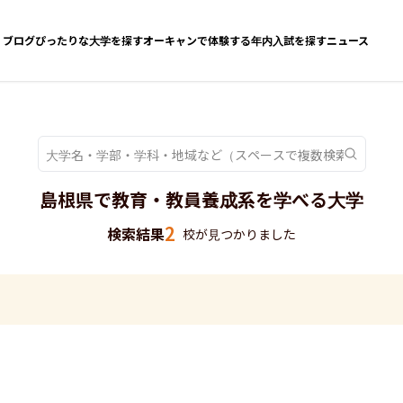
ブログ
ぴったりな大学を探す
オーキャンで体験する
年内入試を探す
ニュース
島根県で教育・教員養成系を学べる大学
2
検索結果
校が見つかりました