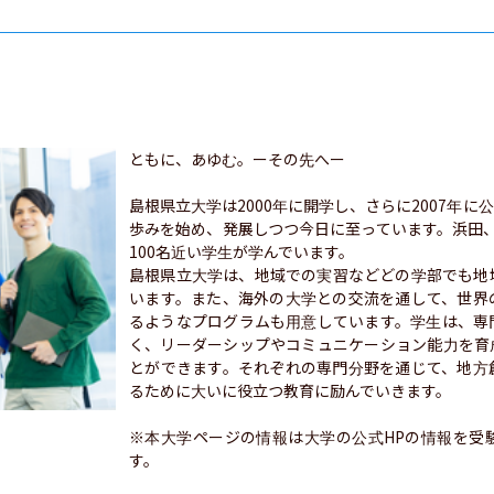
ともに、あゆむ。ーその先へー

島根県立大学は2000年に開学し、さらに2007年
歩みを始め、発展しつつ今日に至っています。浜田
100名近い学生が学んでいます。

島根県立大学は、地域での実習などどの学部でも地
います。また、海外の大学との交流を通して、世界
るようなプログラムも用意しています。学生は、専
く、リーダーシップやコミュニケーション能力を育
とができます。それぞれの専門分野を通じて、地方
るために大いに役立つ教育に励んでいきます。

※本大学ページの情報は大学の公式HPの情報を受
す。