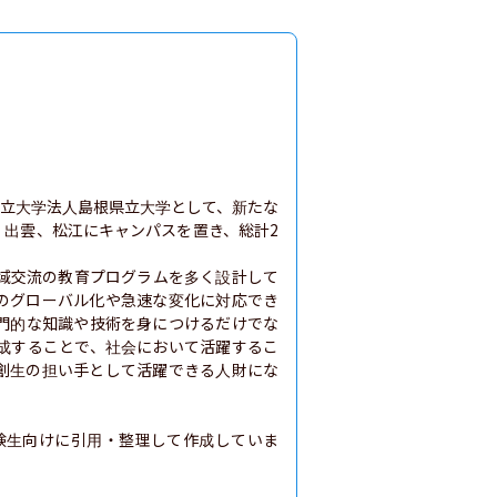
に公立大学法人島根県立大学として、新たな
、出雲、松江にキャンパスを置き、総計2
域交流の教育プログラムを多く設計して
のグローバル化や急速な変化に対応でき
門的な知識や技術を身につけるだけでな
成することで、社会において活躍するこ
創生の担い手として活躍できる人財にな
験生向けに引用・整理して作成していま