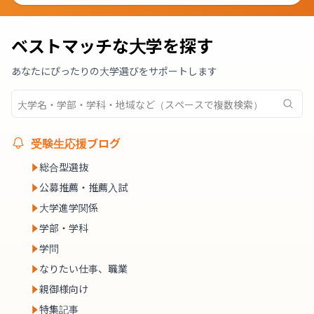
ベストマッチな大学を探す
あなたにぴったりの大学選びをサポートします
受験生応援ブログ
総合型選抜
公募推薦・推薦入試
大学進学関係
学部・学科
学問
なりたい仕事、職業
親御様向け
特集記事