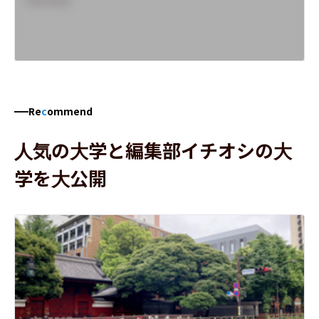
Re
c
ommend
人気の大学と編集部イチオシの大
学を大公開