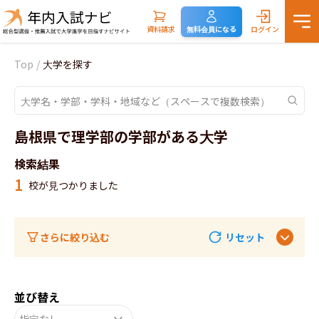
資料請求
無料会員になる
ログイン
Top
/
大学を探す
島根県で理学部の学部がある大学
検索結果
1
校が見つかりました
さらに絞り込む
リセット
並び替え
指定なし