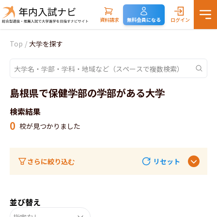
資料請求
無料会員になる
ログイン
Top
/
大学を探す
島根県で保健学部の学部がある大学
検索結果
0
校が見つかりました
さらに絞り込む
リセット
並び替え
指定なし