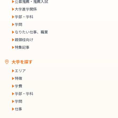
公募推薦・推薦入試
大学進学関係
学部・学科
学問
なりたい仕事、職業
親御様向け
特集記事
大学を探す
エリア
特徴
学費
学部・学科
学問
仕事