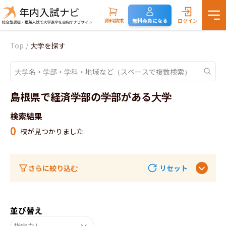
資料請求
無料会員になる
ログイン
Top
/
大学を探す
島根県で経済学部の学部がある大学
検索結果
0
校が見つかりました
さらに絞り込む
リセット
並び替え
指定なし