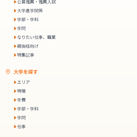
公募推薦・推薦入試
大学進学関係
学部・学科
学問
なりたい仕事、職業
親御様向け
特集記事
大学を探す
エリア
特徴
学費
学部・学科
学問
仕事