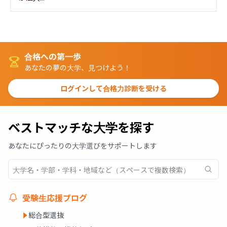
合格への第一歩
あなたの夢の大学、見つけよう！
ログインして合格力診断を受ける
ベストマッチな大学を探す
あなたにぴったりの大学選びをサポートします
受験生応援ブログ
総合型選抜