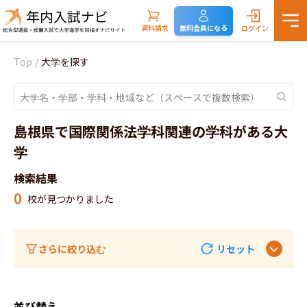
資料請求
無料会員になる
ログイン
Top
/
大学を探す
島根県で国際関係法学科関連の学科がある大
学
検索結果
0
校が見つかりました
さらに絞り込む
リセット
並び替え