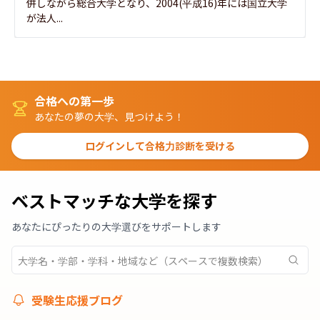
併しながら総合大学となり、2004(平成16)年には国立大学
が法人...
合格への第一歩
あなたの夢の大学、見つけよう！
ログインして合格力診断を受ける
ベストマッチな大学を探す
あなたにぴったりの大学選びをサポートします
受験生応援ブログ