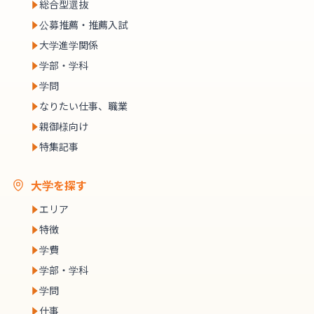
総合型選抜
公募推薦・推薦入試
大学進学関係
学部・学科
学問
なりたい仕事、職業
親御様向け
特集記事
大学を探す
エリア
特徴
学費
学部・学科
学問
仕事