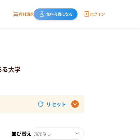
資料請求
無料会員になる
ログイン
ある大学
リセット
並び替え
指定なし