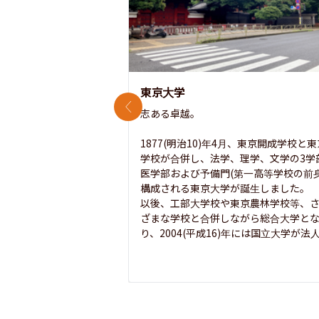
東京大学
前のスライド
志ある卓越。

1877(明治10)年4月、東京開成学校と
学校が合併し、法学、理学、文学の3学
医学部および予備門(第一高等学校の前身
構成される東京大学が誕生しました。

以後、工部大学校や東京農林学校等、
ざまな学校と合併しながら総合大学と
り、2004(平成16)年には国立大学が法人.