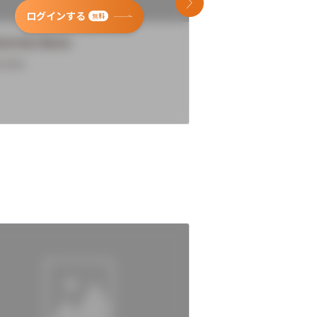
次のスライド
ログインする
ログインす
無料
versity Name
University Name
rview
Overview