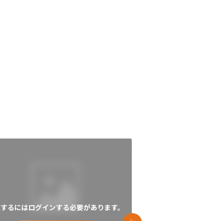
覧するにはログインする必要があります。
閲覧するにはログイン