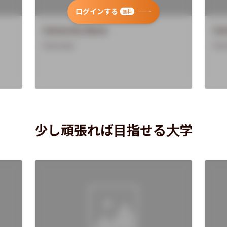
ログインする
無料
University Name
Uni
Overview
Ove
少し頑張れば目指せる大学