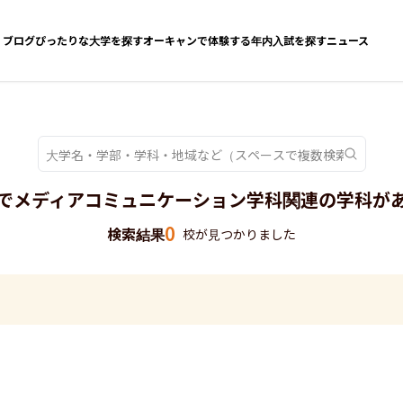
ブログ
ぴったりな大学を探す
オーキャンで体験する
年内入試を探す
ニュース
でメディアコミュニケーション学科関連の学科が
0
検索結果
校が見つかりました