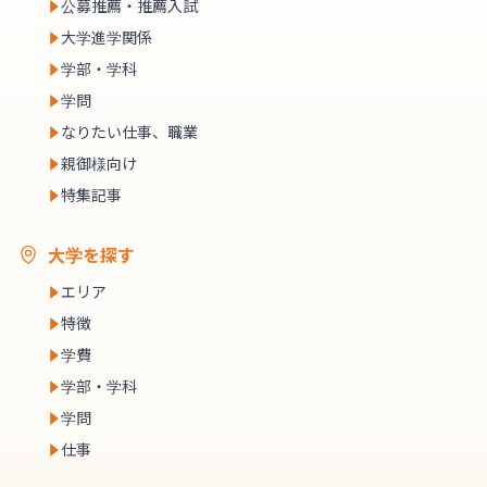
公募推薦・推薦入試
大学進学関係
学部・学科
学問
なりたい仕事、職業
親御様向け
特集記事
大学を探す
エリア
特徴
学費
学部・学科
学問
仕事