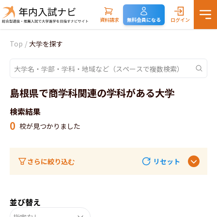
資料請求
無料会員になる
ログイン
Top
/
大学を探す
島根県で商学科関連の学科がある大学
検索結果
0
校が見つかりました
さらに絞り込む
リセット
並び替え
指定なし