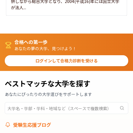
併しながら総合大学となり、2004(平成16)年には国立大学
が法人...
合格への第一歩
あなたの夢の大学、見つけよう！
ログインして合格力診断を受ける
ベストマッチな大学を探す
あなたにぴったりの大学選びをサポートします
受験生応援ブログ