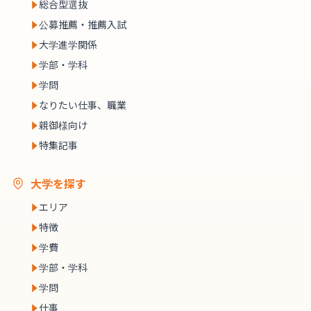
総合型選抜
公募推薦・推薦入試
大学進学関係
学部・学科
学問
なりたい仕事、職業
親御様向け
特集記事
大学を探す
エリア
特徴
学費
学部・学科
学問
仕事