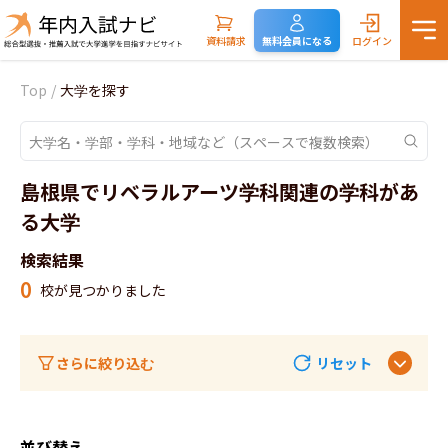
資料請求
無料会員になる
ログイン
Top
/
大学を探す
島根県でリベラルアーツ学科関連の学科があ
る大学
検索結果
0
校が見つかりました
さらに絞り込む
リセット
並び替え