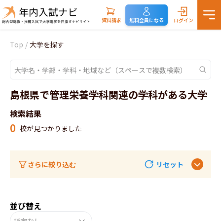
資料請求
無料会員になる
ログイン
Top
/
大学を探す
島根県で管理栄養学科関連の学科がある大学
検索結果
0
校が見つかりました
さらに絞り込む
リセット
並び替え
指定なし