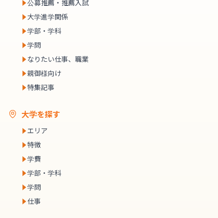
公募推薦・推薦入試
大学進学関係
学部・学科
学問
なりたい仕事、職業
親御様向け
特集記事
大学を探す
エリア
特徴
学費
学部・学科
学問
仕事