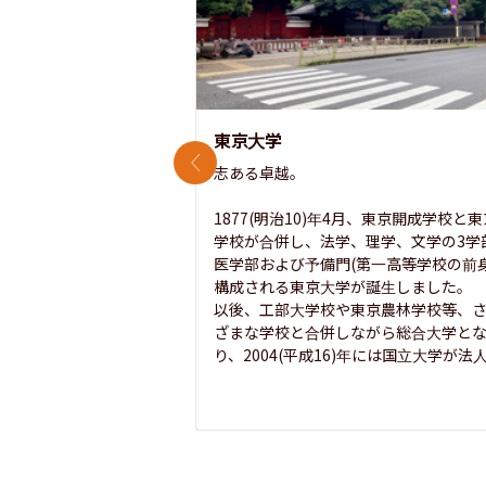
東京大学
前のスライド
志ある卓越。

1877(明治10)年4月、東京開成学校と
学校が合併し、法学、理学、文学の3学
医学部および予備門(第一高等学校の前身
構成される東京大学が誕生しました。

以後、工部大学校や東京農林学校等、
ざまな学校と合併しながら総合大学と
り、2004(平成16)年には国立大学が法人.