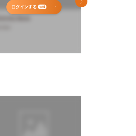
次のスライド
ログインする
ログインす
無料
versity Name
University Name
rview
Overview