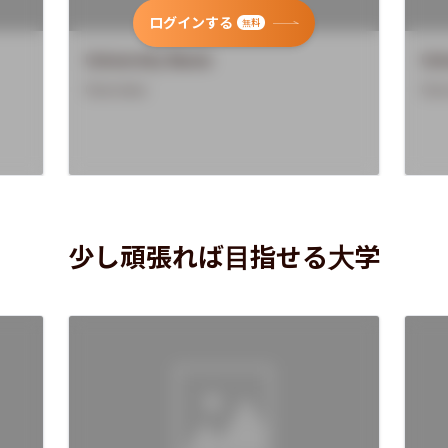
ログインする
無料
University Name
Uni
Overview
Ove
少し頑張れば目指せる大学