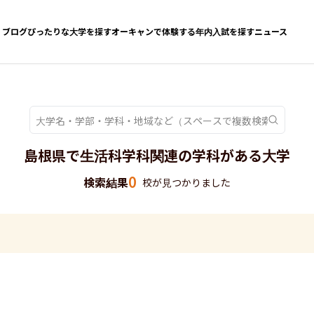
ブログ
ぴったりな大学を探す
オーキャンで体験する
年内入試を探す
ニュース
島根県で生活科学科関連の学科がある大学
0
検索結果
校が見つかりました