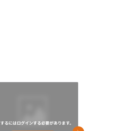
覧するにはログインする必要があります。
閲覧するにはログイン