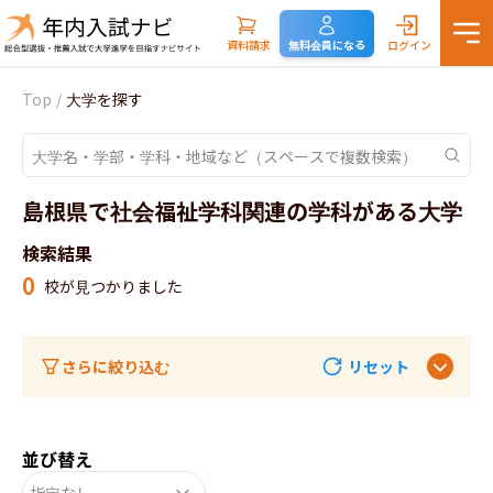
資料請求
無料会員になる
ログイン
Top
/
大学を探す
島根県で社会福祉学科関連の学科がある大学
検索結果
0
校が見つかりました
さらに絞り込む
リセット
並び替え
指定なし