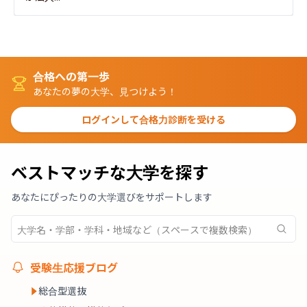
合格への第一歩
あなたの夢の大学、見つけよう！
ログインして合格力診断を受ける
ベストマッチな大学を探す
あなたにぴったりの大学選びをサポートします
受験生応援ブログ
総合型選抜