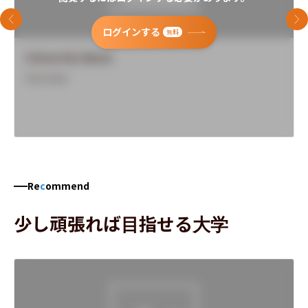
前のスライド
次
ログインする
無料
University Name
Overview
Re
c
ommend
少し頑張れば目指せる大学