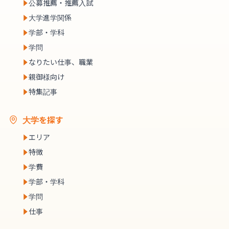
公募推薦・推薦入試
大学進学関係
学部・学科
学問
なりたい仕事、職業
親御様向け
特集記事
大学を探す
エリア
特徴
学費
学部・学科
学問
仕事