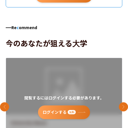
学校教育課程 数学科教育専攻
学校教育課程 理科教育専攻
学校教育課程 保健体育科教育専攻
Re
c
ommend
学校教育課程 音楽科教育専攻
今のあなたが狙える大学
学校教育課程 美術科教育専攻
閲覧するにはログインする必要があります。
前のスライド
次
ログインする
無料
University Name