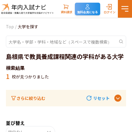
資料請求
無料会員になる
ログイン
Top
/
大学を探す
島根県で教員養成課程関連の学科がある大学
検索結果
1
校が見つかりました
さらに絞り込む
リセット
並び替え
指定なし