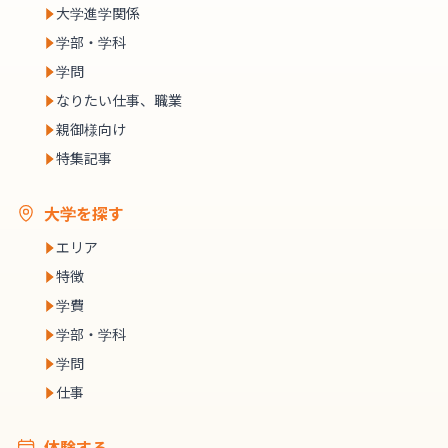
大学進学関係
学部・学科
学問
なりたい仕事、職業
親御様向け
特集記事
大学を探す
エリア
特徴
学費
学部・学科
学問
仕事
体験する