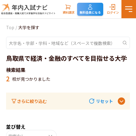
資料請求
無料会員になる
ログイン
Top
/
大学を探す
鳥取県で経済・金融のすべてを目指せる大学
検索結果
2
校が見つかりました
さらに絞り込む
リセット
並び替え
指定なし