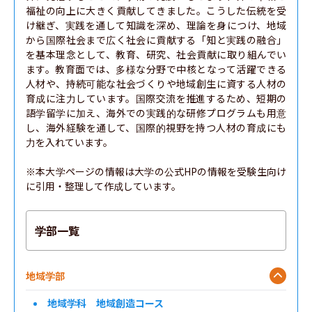
福祉の向上に大きく貢献してきました。こうした伝統を受
け継ぎ、実践を通して知識を深め、理論を身につけ、地域
から国際社会まで広く社会に貢献する「知と実践の融合」
を基本理念として、教育、研究、社会貢献に取り組んでい
ます。教育面では、多様な分野で中核となって活躍できる
人材や、持続可能な社会づくりや地域創生に資する人材の
育成に注力しています。国際交流を推進するため、短期の
語学留学に加え、海外での実践的な研修プログラムも用意
し、海外経験を通して、国際的視野を持つ人材の育成にも
力を入れています。

※本大学ページの情報は大学の公式HPの情報を受験生向け
に引用・整理して作成しています。
学部一覧
地域学部
地域学科 地域創造コース