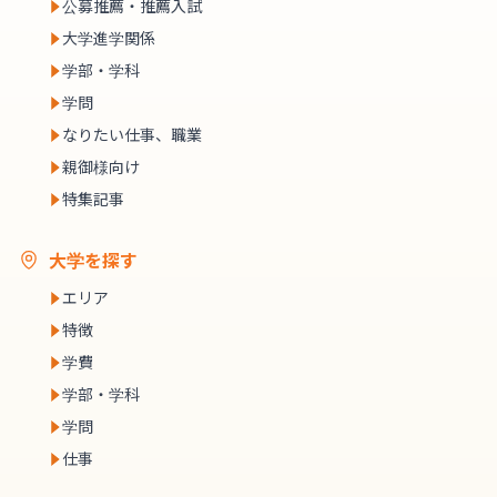
公募推薦・推薦入試
大学進学関係
学部・学科
学問
なりたい仕事、職業
親御様向け
特集記事
大学を探す
エリア
特徴
学費
学部・学科
学問
仕事