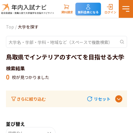
資料請求
無料会員になる
ログイン
Top
/
大学を探す
鳥取県でインテリアのすべてを目指せる大学
検索結果
0
校が見つかりました
さらに絞り込む
リセット
並び替え
指定なし