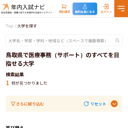
資料請求
無料会員になる
ログイン
Top
/
大学を探す
鳥取県で医療事務（サポート）のすべてを目
指せる大学
検索結果
1
校が見つかりました
さらに絞り込む
リセット
並び替え