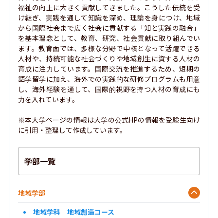
福祉の向上に大きく貢献してきました。こうした伝統を受
け継ぎ、実践を通して知識を深め、理論を身につけ、地域
から国際社会まで広く社会に貢献する「知と実践の融合」
を基本理念として、教育、研究、社会貢献に取り組んでい
ます。教育面では、多様な分野で中核となって活躍できる
人材や、持続可能な社会づくりや地域創生に資する人材の
育成に注力しています。国際交流を推進するため、短期の
語学留学に加え、海外での実践的な研修プログラムも用意
し、海外経験を通して、国際的視野を持つ人材の育成にも
力を入れています。

※本大学ページの情報は大学の公式HPの情報を受験生向け
に引用・整理して作成しています。
学部一覧
地域学部
地域学科 地域創造コース