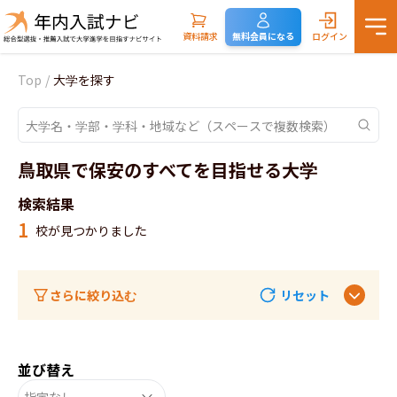
資料請求
無料会員になる
ログイン
Top
/
大学を探す
鳥取県で保安のすべてを目指せる大学
検索結果
1
校が見つかりました
さらに絞り込む
リセット
並び替え
指定なし