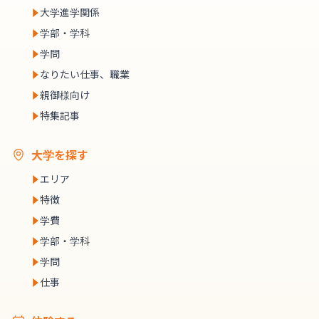
大学進学関係
学部・学科
学問
なりたい仕事、職業
親御様向け
特集記事
大学を探す
エリア
特徴
学費
学部・学科
学問
仕事