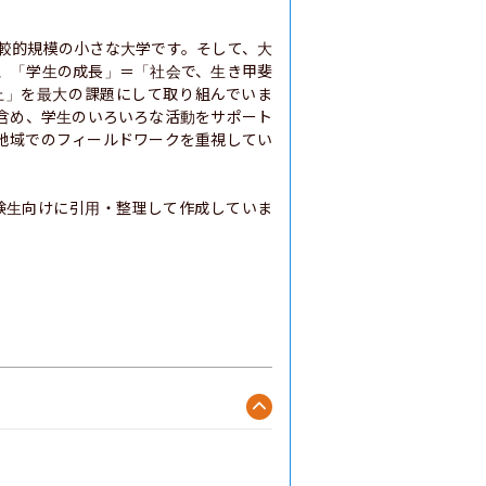
較的規模の小さな大学です。そして、大
、「学生の成長」＝「社会で、生き甲斐
上」を最大の課題にして取り組んでいま
含め、学生のいろいろな活動をサポート
地域でのフィールドワークを重視してい
験生向けに引用・整理して作成していま