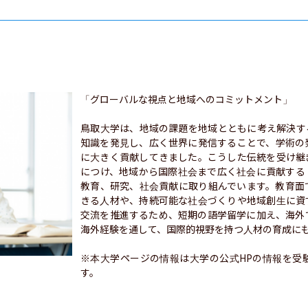
「グローバルな視点と地域へのコミットメント」

鳥取大学は、地域の課題を地域とともに考え解決す
知識を発見し、広く世界に発信することで、学術の
に大きく貢献してきました。こうした伝統を受け継
につけ、地域から国際社会まで広く社会に貢献する
教育、研究、社会貢献に取り組んでいます。教育面
きる人材や、持続可能な社会づくりや地域創生に資
交流を推進するため、短期の語学留学に加え、海外
海外経験を通して、国際的視野を持つ人材の育成にも
※本大学ページの情報は大学の公式HPの情報を受
す。