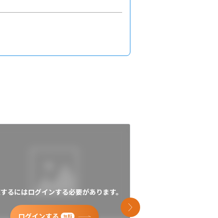
覧するにはログインする必要があります。
閲覧するにはログイン
次のスライド
ログインする
ログインす
無料