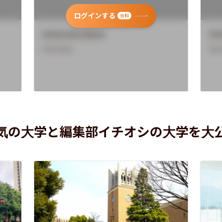
ログインする
無料
University Name
Uni
Overview
Ove
気の大学と編集部イチオシの大学を大