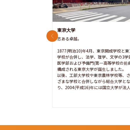
東京大学
前のスライド
志ある卓越。

1877(明治10)年4月、東京開成学校と
学校が合併し、法学、理学、文学の3学
医学部および予備門(第一高等学校の前身
構成される東京大学が誕生しました。

以後、工部大学校や東京農林学校等、
ざまな学校と合併しながら総合大学と
り、2004(平成16)年には国立大学が法人.