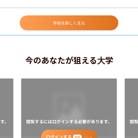
学校を詳しく見る
今のあなたが狙える大学
す。
閲覧するにはログインする必要があります。
閲
ログインする
無料