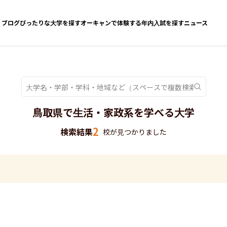
ブログ
ぴったりな大学を探す
オーキャンで体験する
年内入試を探す
ニュース
鳥取県で生活・家政系を学べる大学
2
検索結果
校が見つかりました