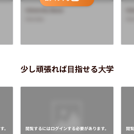
University Name
Uni
Overview
Ove
少し頑張れば目指せる大学
す。
閲覧するにはログインする必要があります。
閲