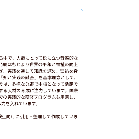
る中で、人類にとって役に立つ普遍的な
発展はもとより世界の平和と福祉の向上
ぎ、実践を通して知識を深め、理論を身
「知と実践の融合」を基本理念として、
では、多様な分野で中核となって活躍で
する人材の育成に注力しています。国際
での実践的な研修プログラムも用意し、
力を入れています。

験生向けに引用・整理して作成していま