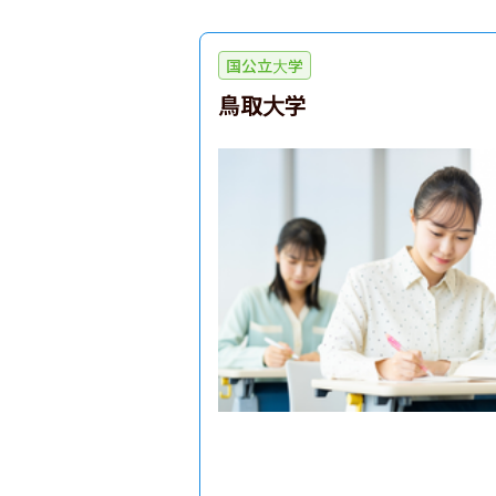
国公立大学
鳥取大学