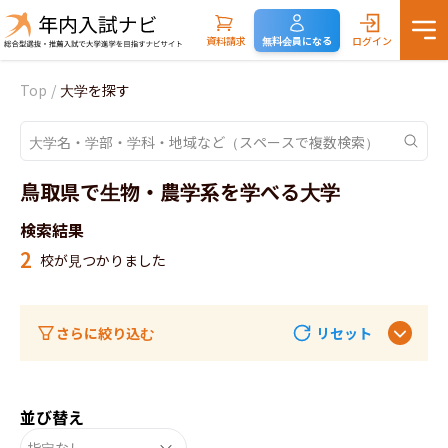
資料請求
無料会員になる
ログイン
Top
/
大学を探す
鳥取県で生物・農学系を学べる大学
検索結果
2
校が見つかりました
さらに絞り込む
リセット
並び替え
指定なし