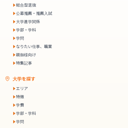
総合型選抜
公募推薦・推薦入試
大学進学関係
学部・学科
学問
なりたい仕事、職業
親御様向け
特集記事
大学を探す
エリア
特徴
学費
学部・学科
学問