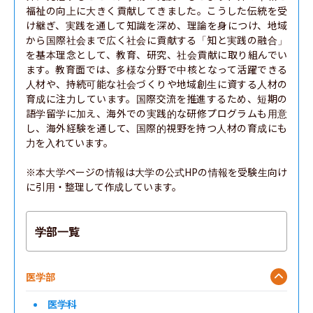
福祉の向上に大きく貢献してきました。こうした伝統を受
け継ぎ、実践を通して知識を深め、理論を身につけ、地域
から国際社会まで広く社会に貢献する「知と実践の融合」
を基本理念として、教育、研究、社会貢献に取り組んでい
ます。教育面では、多様な分野で中核となって活躍できる
人材や、持続可能な社会づくりや地域創生に資する人材の
育成に注力しています。国際交流を推進するため、短期の
語学留学に加え、海外での実践的な研修プログラムも用意
し、海外経験を通して、国際的視野を持つ人材の育成にも
力を入れています。

※本大学ページの情報は大学の公式HPの情報を受験生向け
に引用・整理して作成しています。
学部一覧
医学部
医学科