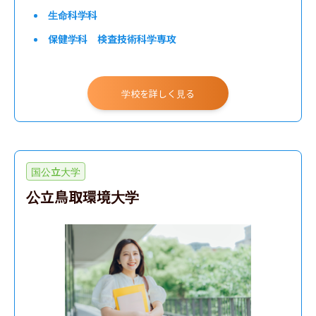
生命科学科
保健学科 検査技術科学専攻
工学部
学校を詳しく見る
農学部
国公立大学
公立鳥取環境大学