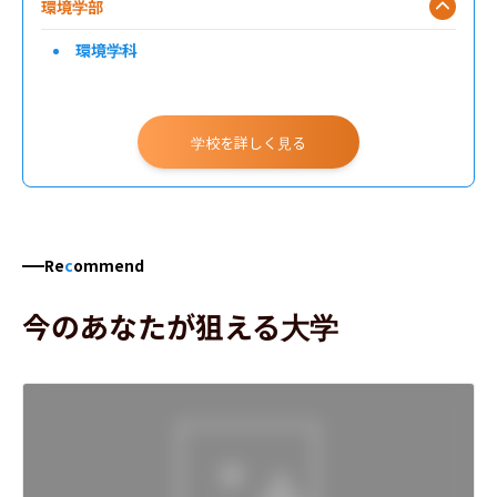
環境学部
環境学科
学校を詳しく見る
Re
c
ommend
今のあなたが狙える大学