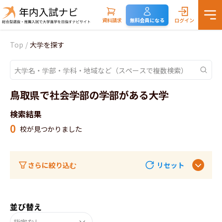
資料請求
無料会員になる
ログイン
Top
/
大学を探す
鳥取県で社会学部の学部がある大学
検索結果
0
校が見つかりました
さらに絞り込む
リセット
並び替え
指定なし