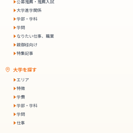
公募推薦・推薦入試
大学進学関係
学部・学科
学問
なりたい仕事、職業
親御様向け
特集記事
大学を探す
エリア
特徴
学費
学部・学科
学問
仕事