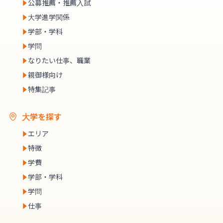
公募推薦・推薦入試
大学進学関係
学部・学科
学問
なりたい仕事、職業
親御様向け
特集記事
大学を探す
エリア
特徴
学費
学部・学科
学問
仕事