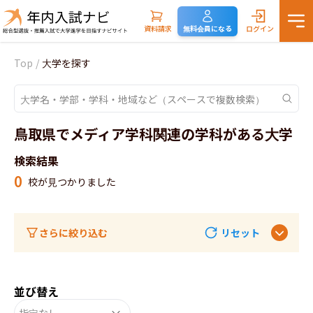
資料請求
無料会員になる
ログイン
Top
/
大学を探す
鳥取県でメディア学科関連の学科がある大学
検索結果
0
校が見つかりました
さらに絞り込む
リセット
並び替え
指定なし