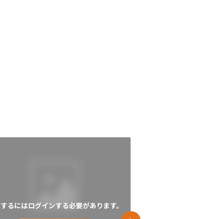
覧するにはログインする必要があります。
閲覧するにはログイン