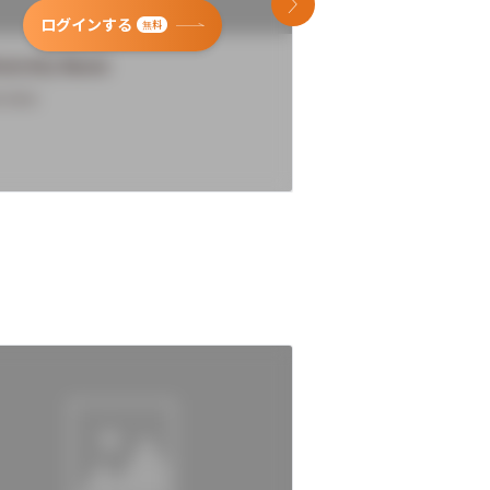
次のスライド
ログインする
ログインす
無料
versity Name
University Name
rview
Overview