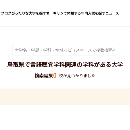
ブログ
ぴったりな大学を探す
オーキャンで体験する
年内入試を探す
ニュース
鳥取県で言語聴覚学科関連の学科がある大学
0
検索結果
校が見つかりました