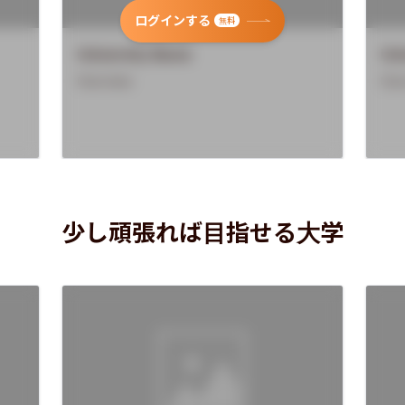
ログインする
無料
University Name
Uni
Overview
Ove
少し頑張れば目指せる大学