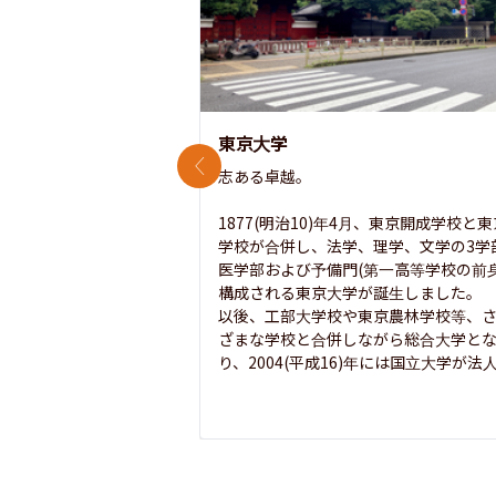
東京大学
前のスライド
志ある卓越。

1877(明治10)年4月、東京開成学校と
学校が合併し、法学、理学、文学の3学
医学部および予備門(第一高等学校の前身
構成される東京大学が誕生しました。

以後、工部大学校や東京農林学校等、
ざまな学校と合併しながら総合大学と
り、2004(平成16)年には国立大学が法人.