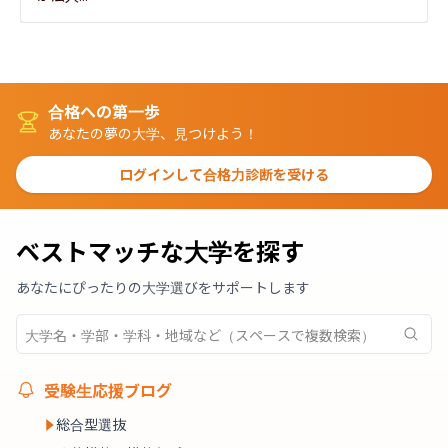
合格への第一歩
あなたの夢の大学、見つけよう！
ログインして合格力診断を受ける
ベストマッチな大学を探す
あなたにぴったりの大学選びをサポートします
受験生応援ブログ
総合型選抜