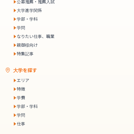
公募推薦・推薦入試
大学進学関係
学部・学科
学問
なりたい仕事、職業
親御様向け
特集記事
大学を探す
エリア
特徴
学費
学部・学科
学問
仕事