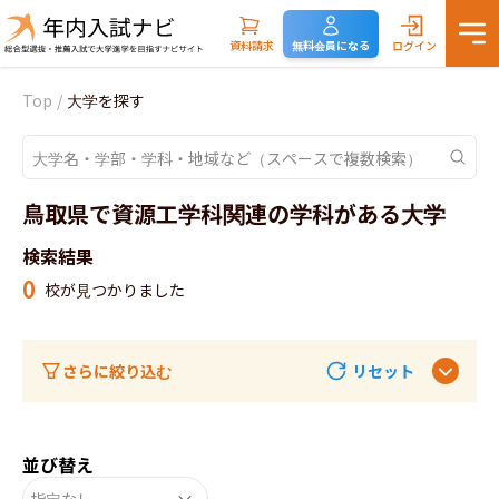
資料請求
無料会員になる
ログイン
Top
/
大学を探す
鳥取県で資源工学科関連の学科がある大学
検索結果
0
校が見つかりました
さらに絞り込む
リセット
並び替え
指定なし