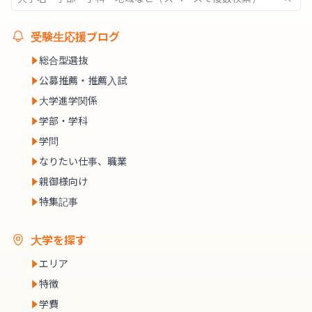
受験生応援ブログ
総合型選抜
公募推薦・推薦入試
大学進学関係
学部・学科
学問
なりたい仕事、職業
親御様向け
特集記事
大学を探す
エリア
特徴
学費