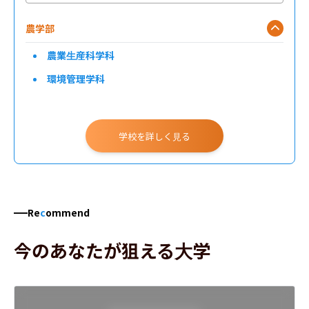
農学部
農業生産科学科
環境管理学科
学校を詳しく見る
Re
c
ommend
今のあなたが狙える大学