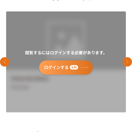
閲覧するにはログインする必要があります。
前のスライド
次
ログインする
無料
University Name
Overview