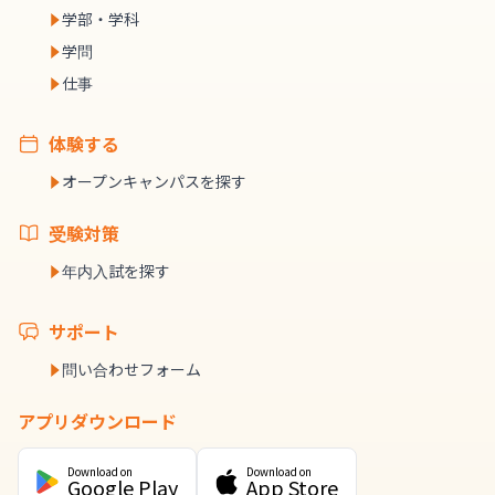
学部・学科
学問
仕事
体験する
オープンキャンパスを探す
受験対策
年内入試を探す
サポート
問い合わせフォーム
アプリダウンロード
Download on
Download on
Google Play
App Store