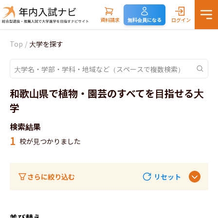
資料請求
無料会員になる
ログイン
Top
/
大学を探す
和歌山県で植物・園芸のすべてを目指せる大
学
検索結果
1
校が見つかりました
さらに絞り込む
リセット
並び替え