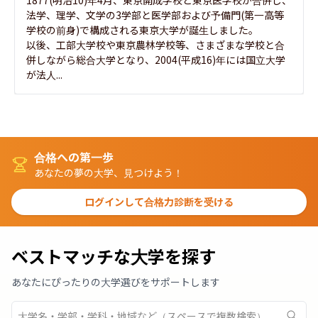
1877(明治10)年4月、東京開成学校と東京医学校が合併し、
法学、理学、文学の3学部と医学部および予備門(第一高等
学校の前身)で構成される東京大学が誕生しました。

以後、工部大学校や東京農林学校等、さまざまな学校と合
併しながら総合大学となり、2004(平成16)年には国立大学
が法人...
合格への第一歩
あなたの夢の大学、見つけよう！
ログインして合格力診断を受ける
ベストマッチな大学を探す
あなたにぴったりの大学選びをサポートします