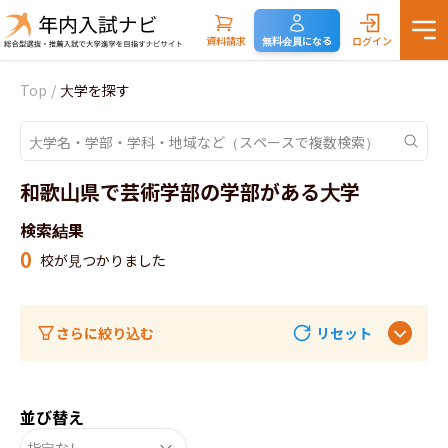
資料請求
無料会員になる
ログイン
Top
/
大学を探す
和歌山県で芸術学部の学部がある大学
検索結果
0
校が見つかりました
さらに絞り込む
リセット
並び替え
指定なし