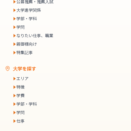
公募推薦・推薦入試
大学進学関係
学部・学科
学問
なりたい仕事、職業
親御様向け
特集記事
大学を探す
エリア
特徴
学費
学部・学科
学問
仕事