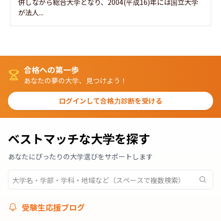
併しながら総合大学となり、2004(平成16)年には国立大学
が法人...
合格への第一歩
あなたの夢の大学、見つけよう！
ログインして合格力診断を受ける
ベストマッチな大学を探す
あなたにぴったりの大学選びをサポートします
受験生応援ブログ