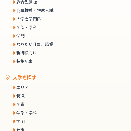
総合型選抜
公募推薦・推薦入試
大学進学関係
学部・学科
学問
なりたい仕事、職業
親御様向け
特集記事
大学を探す
エリア
特徴
学費
学部・学科
学問
仕事