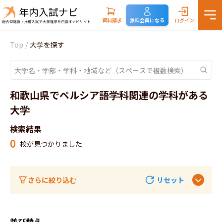
資料請求
無料会員になる
ログイン
Top
/
大学を探す
和歌山県でペルシア語学科関連の学科がある
大学
検索結果
0
校が見つかりました
さらに絞り込む
リセット
並び替え