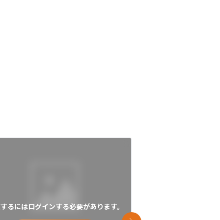
覧するにはログインする必要があります。
閲覧するにはログイン