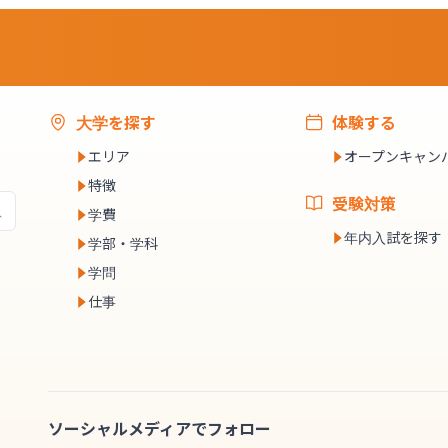
大学を探す
体験する
エリア
オープンキャン
特徴
受験対策
学費
年内入試を探す
学部・学科
学問
仕事
ソーシャルメディアでフォロー