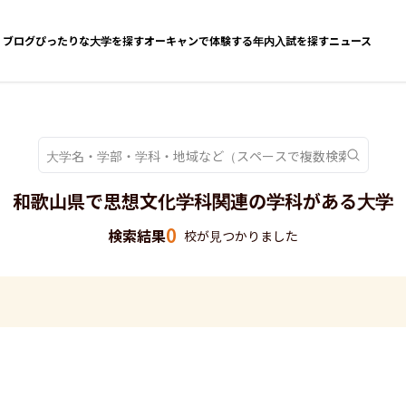
ブログ
ぴったりな大学を探す
オーキャンで体験する
年内入試を探す
ニュース
和歌山県で思想文化学科関連の学科がある大学
0
検索結果
校が見つかりました