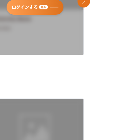
次のスライド
ログインする
ログインす
無料
versity Name
University Name
rview
Overview