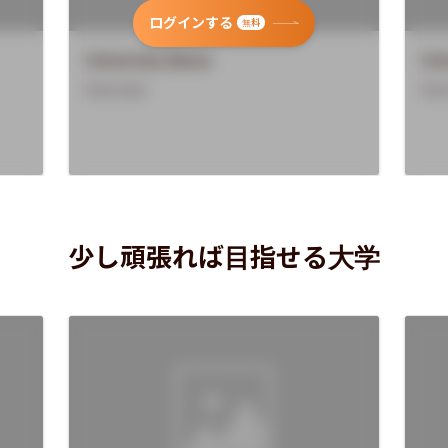
ログインする
無料
University Name
Uni
Overview
Ove
少し頑張れば目指せる大学