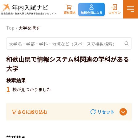
資料請求
無料会員になる
ログイン
Top
/
大学を探す
和歌山県で情報システム科関連の学科がある
大学
検索結果
1
校が見つかりました
さらに絞り込む
リセット
並び替え