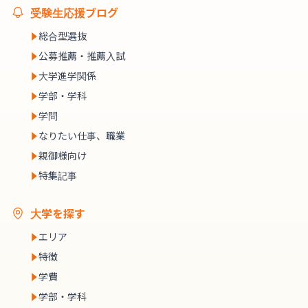
受験生応援ブログ
総合型選抜
公募推薦・推薦入試
大学進学関係
学部・学科
学問
なりたい仕事、職業
親御様向け
特集記事
大学を探す
エリア
特徴
学費
学部・学科