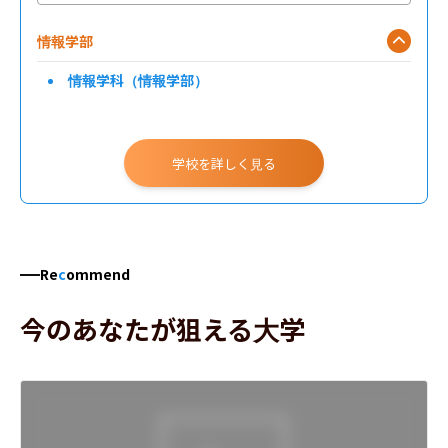
情報学部
情報学科（情報学部）
学校を詳しく見る
Re
c
ommend
今のあなたが狙える大学