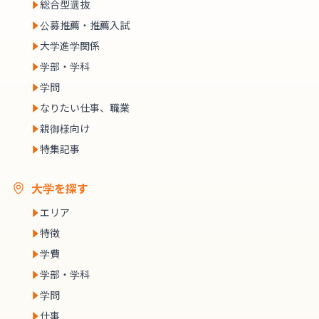
総合型選抜
公募推薦・推薦入試
大学進学関係
学部・学科
学問
なりたい仕事、職業
親御様向け
特集記事
大学を探す
エリア
特徴
学費
学部・学科
学問
仕事