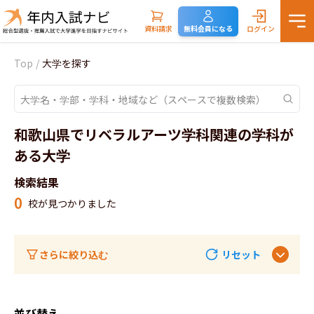
資料請求
無料会員になる
ログイン
Top
/
大学を探す
和歌山県でリベラルアーツ学科関連の学科が
ある大学
検索結果
0
校が見つかりました
さらに絞り込む
リセット
並び替え