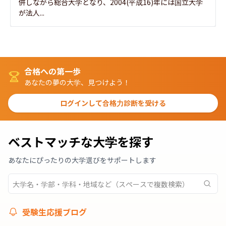
併しながら総合大学となり、2004(平成16)年には国立大学
が法人...
合格への第一歩
あなたの夢の大学、見つけよう！
ログインして合格力診断を受ける
ベストマッチな大学を探す
あなたにぴったりの大学選びをサポートします
受験生応援ブログ