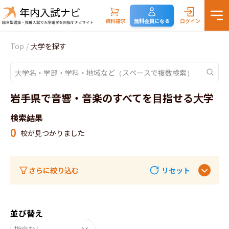
資料請求
無料会員になる
ログイン
Top
/
大学を探す
岩手県で音響・音楽のすべてを目指せる大学
検索結果
0
校が見つかりました
さらに絞り込む
リセット
並び替え
指定なし