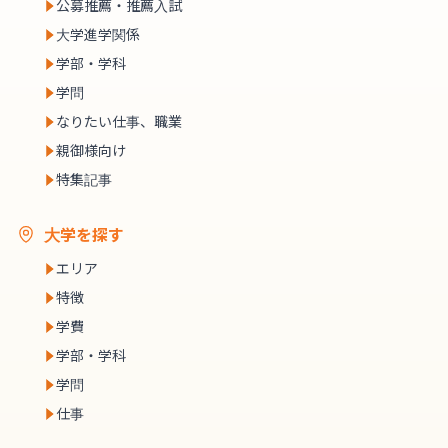
公募推薦・推薦入試
大学進学関係
学部・学科
学問
なりたい仕事、職業
親御様向け
特集記事
大学を探す
エリア
特徴
学費
学部・学科
学問
仕事