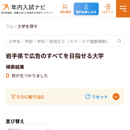
資料請求
無料会員になる
ログイン
Top
/
大学を探す
岩手県で広告のすべてを目指せる大学
検索結果
0
校が見つかりました
さらに絞り込む
リセット
並び替え
指定なし