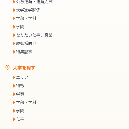
公募推薦・推薦入試
大学進学関係
学部・学科
学問
なりたい仕事、職業
親御様向け
特集記事
大学を探す
エリア
特徴
学費
学部・学科
学問
仕事