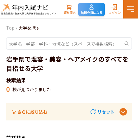
資料請求
無料会員になる
ログイン
Top
/
大学を探す
岩手県で理容・美容・ヘアメイクのすべてを
目指せる大学
検索結果
0
校が見つかりました
さらに絞り込む
リセット
並び替え