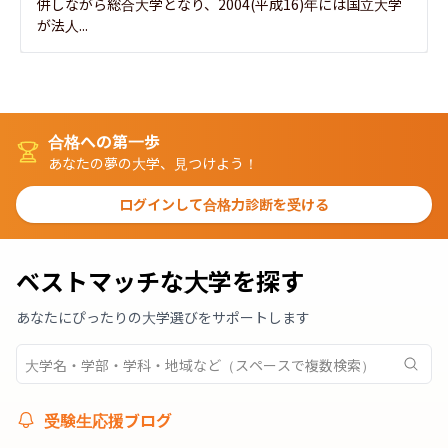
併しながら総合大学となり、2004(平成16)年には国立大学
が法人...
合格への第一歩
あなたの夢の大学、見つけよう！
ログインして合格力診断を受ける
ベストマッチな大学を探す
あなたにぴったりの大学選びをサポートします
受験生応援ブログ