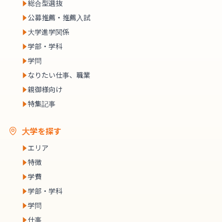
総合型選抜
公募推薦・推薦入試
大学進学関係
学部・学科
学問
なりたい仕事、職業
親御様向け
特集記事
大学を探す
エリア
特徴
学費
学部・学科
学問
仕事