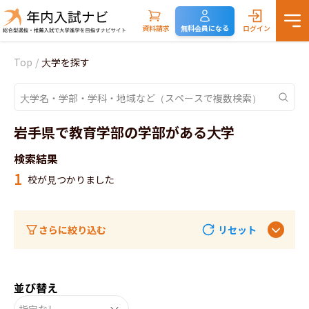
資料請求
無料会員になる
ログイン
Top
/
大学を探す
岩手県で教育学部の学部がある大学
検索結果
1
校が見つかりました
さらに絞り込む
リセット
並び替え
指定なし