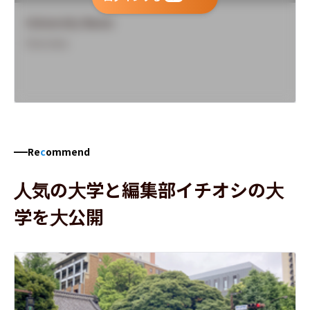
University Name
Overview
Re
c
ommend
人気の大学と編集部イチオシの大
学を大公開