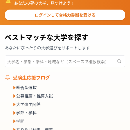
あなたの夢の大学、見つけよう！
ログインして合格力診断を受ける
ベストマッチな大学を探す
あなたにぴったりの大学選びをサポートします
受験生応援ブログ
総合型選抜
公募推薦・推薦入試
大学進学関係
学部・学科
学問
なりたい仕事、職業