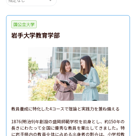
国公立大学
岩手大学教育学部
教員養成に特化した4コースで理論と実践力を兼ね備える

1876(明治9)年創設の盛岡師範学校を前身とし、約150年の
長きにわたって全国に優秀な教員を輩出してきました。特
に岩手県内の教員全体に占める出身者の割合は、小学校教