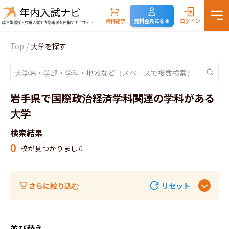
資料請求
無料会員になる
ログイン
Top
/
大学を探す
岩手県で国際政治経済学科関連の学科がある
大学
検索結果
0
校が見つかりました
さらに絞り込む
リセット
並び替え