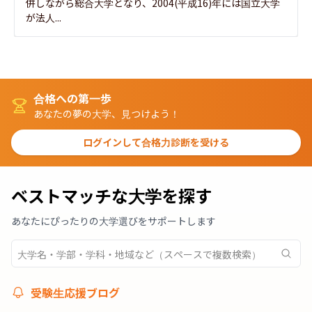
併しながら総合大学となり、2004(平成16)年には国立大学
が法人...
合格への第一歩
あなたの夢の大学、見つけよう！
ログインして合格力診断を受ける
ベストマッチな大学を探す
あなたにぴったりの大学選びをサポートします
受験生応援ブログ