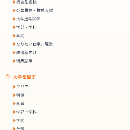
総合型選抜
公募推薦・推薦入試
大学進学関係
学部・学科
学問
なりたい仕事、職業
親御様向け
特集記事
大学を探す
エリア
特徴
学費
学部・学科
学問
仕事