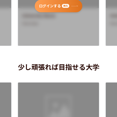
ログインする
無料
University Name
Uni
Overview
Ove
少し頑張れば目指せる大学