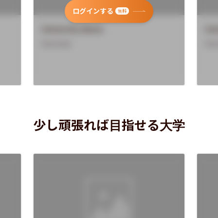
ログインする
無料
University Name
Uni
Overview
Ove
少し頑張れば目指せる大学