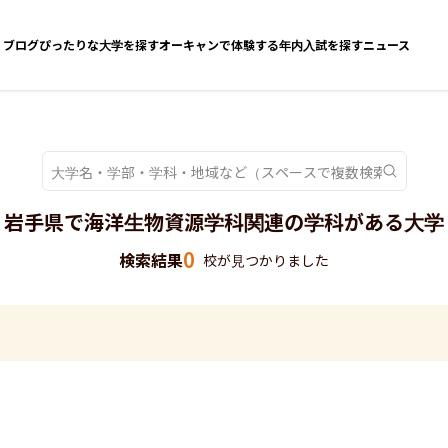
ブログ
ぴったりな大学を探す
オーキャンで体験する
年内入試を探す
ニュース
岩手県で海洋生物資源学科関連の学科がある大学
0
検索結果
校が見つかりました