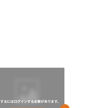
覧するにはログインする必要があります。
閲覧するにはログイン