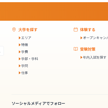
大学を探す
体験する
エリア
オープンキャン
特徴
受験対策
学費
年内入試を探す
学部・学科
学問
仕事
ソーシャルメディアでフォロー