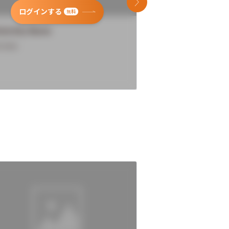
次のスライド
ログインする
ログインす
無料
versity Name
University Name
rview
Overview