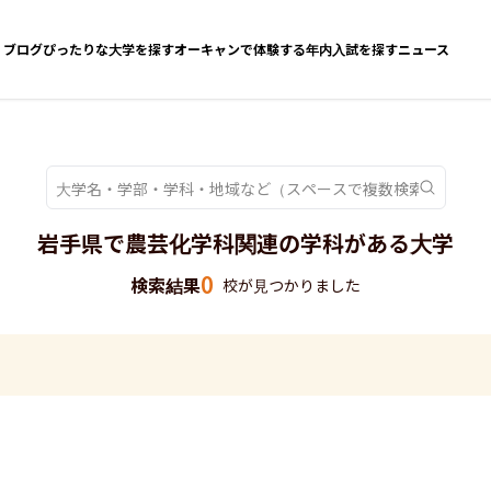
ブログ
ぴったりな大学を探す
オーキャンで体験する
年内入試を探す
ニュース
岩手県で農芸化学科関連の学科がある大学
0
検索結果
校が見つかりました