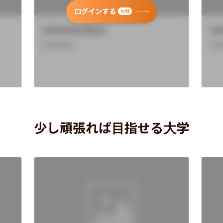
ログインする
無料
University Name
Uni
Overview
Ove
少し頑張れば目指せる大学