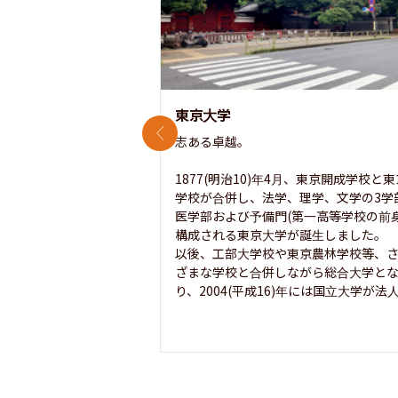
東京大学
前のスライド
志ある卓越。

1877(明治10)年4月、東京開成学校と
学校が合併し、法学、理学、文学の3学
医学部および予備門(第一高等学校の前身
構成される東京大学が誕生しました。

以後、工部大学校や東京農林学校等、
ざまな学校と合併しながら総合大学と
り、2004(平成16)年には国立大学が法人.