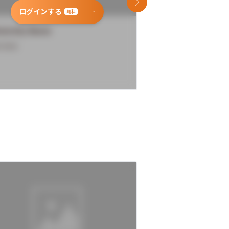
次のスライド
ログインする
ログインす
無料
versity Name
University Name
rview
Overview