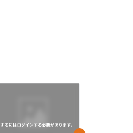
覧するにはログインする必要があります。
閲覧するにはログイン