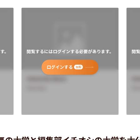
す。
閲覧するにはログインする必要があります。
閲
ログインする
無料
University Name
Uni
Overview
Ove
気の大学と編集部イチオシの大学を大