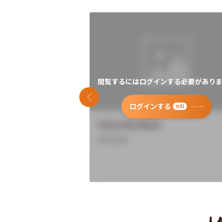
閲覧するにはログインする必要がありま
前のスライド
ログインする
無料
University Name
Overview
人