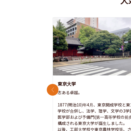
東京大学
前のスライド
志ある卓越。

1877(明治10)年4月、東京開成学校と
学校が合併し、法学、理学、文学の3学
医学部および予備門(第一高等学校の前身
構成される東京大学が誕生しました。

以後、工部大学校や東京農林学校等、