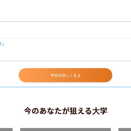
ス）
学校を詳しく見る
今のあなたが狙える大学