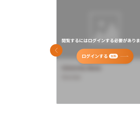
閲覧するにはログインする必要がありま
前のスライド
ログインする
無料
University Name
Overview