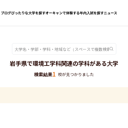
ブログ
ぴったりな大学を探す
オーキャンで体験する
年内入試を探す
ニュース
岩手県で環境工学科関連の学科がある大学
1
検索結果
校が見つかりました