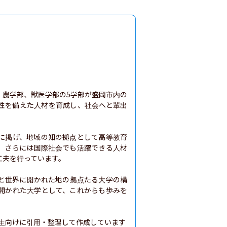
、農学部、獣医学部の5学部が盛岡市内の
性を備えた人材を育成し、社会へと輩出
に掲げ、地域の知の拠点として高等教育
、さらには国際社会でも活躍できる人材
夫を行っています。

と世界に開かれた地の拠点たる大学の構
開かれた大学として、これからも歩みを
生向けに引用・整理して作成しています