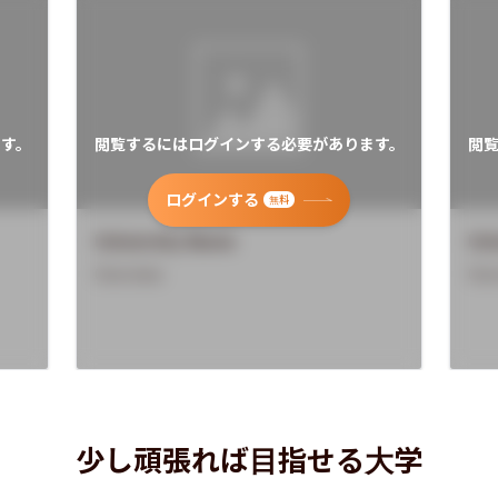
す。
閲覧するにはログインする必要があります。
閲
ログインする
無料
University Name
Uni
Overview
Ove
少し頑張れば目指せる大学