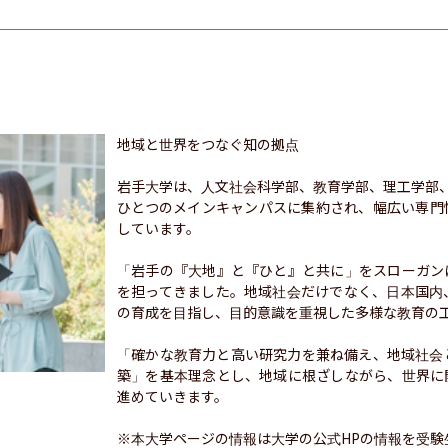
地域と世界をつなぐ知の拠点

岩手大学は、人文社会科学部、教育学部、理工学部
ひとつのメインキャンパスに集約され、幅広い専門
しています。

「岩手の『大地』と『ひと』と共に」をスローガン
を担ってきました。地域社会だけでなく、日本国内
の育成を目指し、目的意識を重視した多様な教育の工
「確かな教育力と高い研究力を兼ね備え、地域社会
築」を基本理念とし、地域に根ざしながら、世界に
進めていきます。

※本大学ページの情報は大学の公式HPの情報を受験