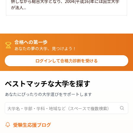
併しながら総合大学となり、2004(平成16)年には国立大学
が法人...
合格への第一歩
あなたの夢の大学、見つけよう！
ログインして合格力診断を受ける
ベストマッチな大学を探す
あなたにぴったりの大学選びをサポートします
受験生応援ブログ