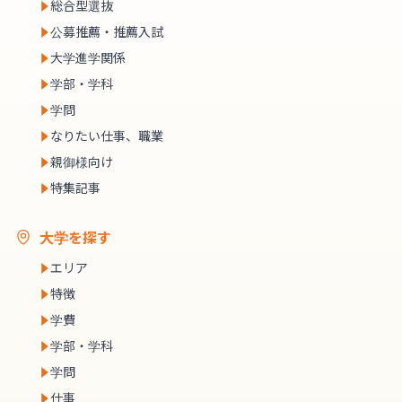
総合型選抜
公募推薦・推薦入試
大学進学関係
学部・学科
学問
なりたい仕事、職業
親御様向け
特集記事
大学を探す
エリア
特徴
学費
学部・学科
学問
仕事