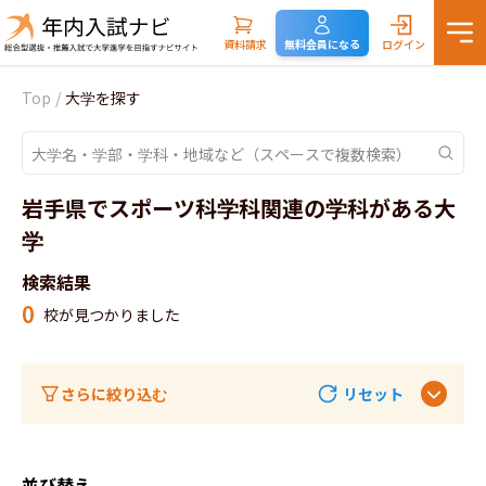
資料請求
無料会員になる
ログイン
Top
/
大学を探す
岩手県でスポーツ科学科関連の学科がある大
学
検索結果
0
校が見つかりました
さらに絞り込む
リセット
並び替え