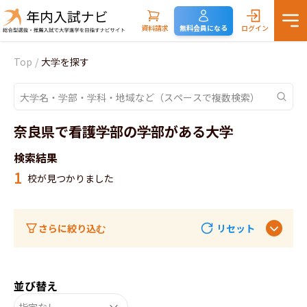
資料請求
無料会員になる
ログイン
Top
/
大学を探す
奈良県で看護学部の学部がある大学
検索結果
1
校が見つかりました
さらに絞り込む
リセット
並び替え
指定なし