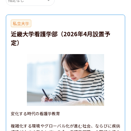
私立大学
近畿大学看護学部（2026年4月設置予
定）
変化する時代の看護学教育

複雑化する環境やグローバル化が進む社会、ならびに疾病