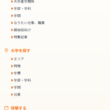
大学進学関係
学部・学科
学問
なりたい仕事、職業
親御様向け
特集記事
大学を探す
エリア
特徴
学費
学部・学科
学問
仕事
体験する