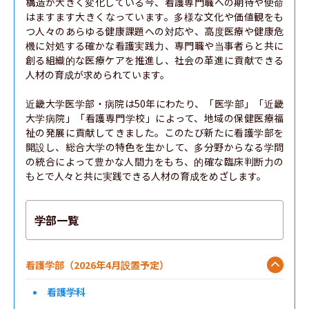
構造が大きく変化している今、看護専門職への期待や使命
はますます大きくなっています。多様な文化や価値観をも
つ人々のあらゆる健康課題への対応や、高度医療や健康危
機に対処する確かな看護実践力、専門職や当事者らと共に
創る組織的な医療ケアを推進し、社会の革進に貢献できる
人材の育成が求められています。

近畿大学医学部・病院は50年にわたり、「医学部」「近畿
大学病院」「看護専門学校」によって、地域の保健医療福
祉の発展に貢献してきました。このたび新たに看護学部を
開設し、総合大学の特色を生かして、多分野からなる学問
の統合によって豊かな人間力をもち、的確な臨床判断力の
もとで人々と共に実践できる人材の育成をめざします。
学部一覧
看護学部（2026年4月設置予定）
看護学科