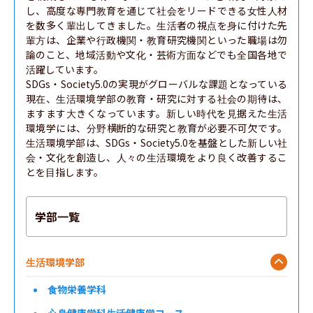
し、高度な専門教育を通じて社会をリードできる女性人材
を数多く輩出してきました。生活者の視点を身に付けた先
輩方は、企業や行政機関・教育研究機関といった職場は勿
論のこと、地域活動や文化・芸術方面などでも全国各地で
活躍しています。

SDGs・Society5.0の実現がグローバルな課題となっている
現在、生活環境学部の教育・研究に対する社会の期待は、
ますます大きくなっています。新しい時代を見据えた生活
環境学には、分野横断的な研究と教育が必要不可欠です。
生活環境学部は、SDGs・Society5.0を基盤とした新しい社
会・文化を創造し、人々の生活環境をより良く改善するこ
とを目指します。
学部一覧
生活環境学部
食物栄養学科