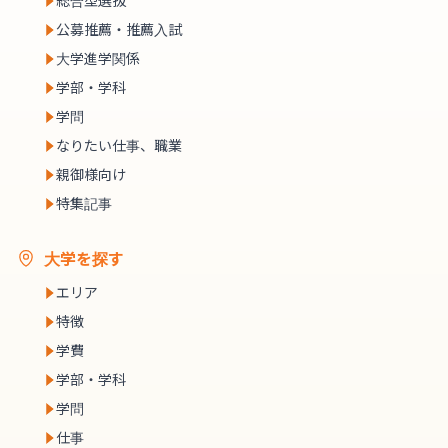
総合型選抜
公募推薦・推薦入試
大学進学関係
学部・学科
学問
なりたい仕事、職業
親御様向け
特集記事
大学を探す
エリア
特徴
学費
学部・学科
学問
仕事