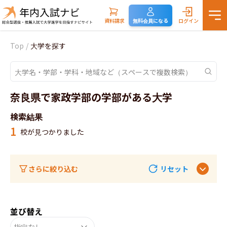
資料請求
無料会員になる
ログイン
Top
/
大学を探す
奈良県で家政学部の学部がある大学
検索結果
1
校が見つかりました
さらに絞り込む
リセット
並び替え
指定なし