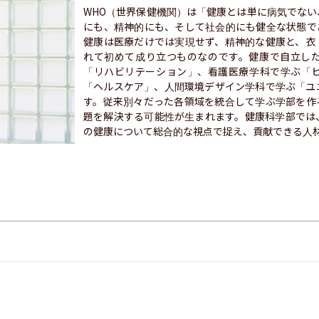
WHO（世界保健機関）は「健康とは単に病気でな
にも、精神的にも、そして社会的にも健全な状態で
健康は医療だけでは実現せず、精神的な健康と、衣
れて初めて成り立つものなのです。健康で自立し
「リハビリテーション」、看護医療学科で学ぶ「
「ヘルスケア」、人間環境デザイン学科で学ぶ「ユ
す。従来別々だった各領域を統合して学ぶ学部を作
題を解決する可能性が生まれます。健康科学部では
の健康について総合的な視点で捉え、貢献できる人