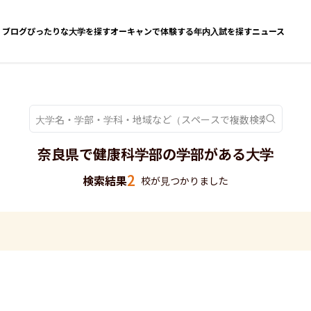
ブログ
ぴったりな大学を探す
オーキャンで体験する
年内入試を探す
ニュース
奈良県で健康科学部の学部がある大学
2
検索結果
校が見つかりました