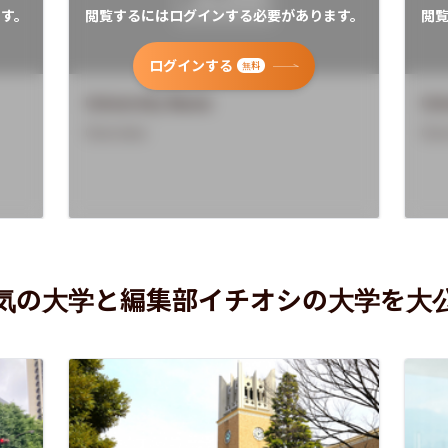
す。
閲覧するにはログインする必要があります。
閲
ログインする
無料
University Name
Uni
Overview
Ove
気の大学と編集部イチオシの大学を大