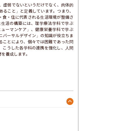
い、虚弱でないというだけでなく、肉体的
あること」と定義しています。つまり、
・食・住に代表される生活環境が整備さ
た生活の構築には、理学療法学科で学ぶ
ヒューマンケア」、健康栄養学科で学ぶ
ニバーサルデザイン」の知識が役立ちま
ることにより、個々では困難であった問
、こうした各学科の連携を強化し、人間
材を養成します。