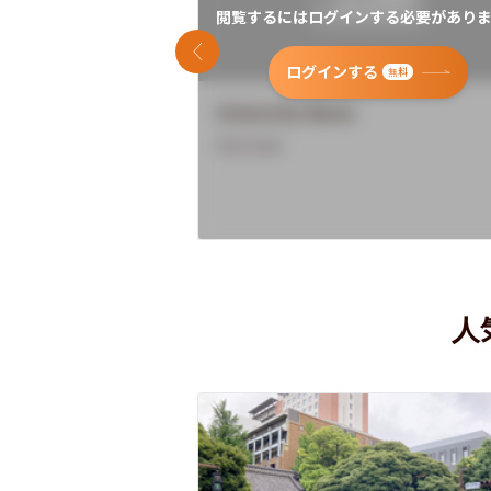
閲覧するにはログインする必要がありま
前のスライド
ログインする
無料
University Name
Overview
人