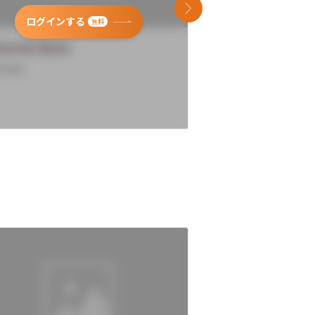
次のスライド
ログインする
ログインす
無料
versity Name
University Name
rview
Overview