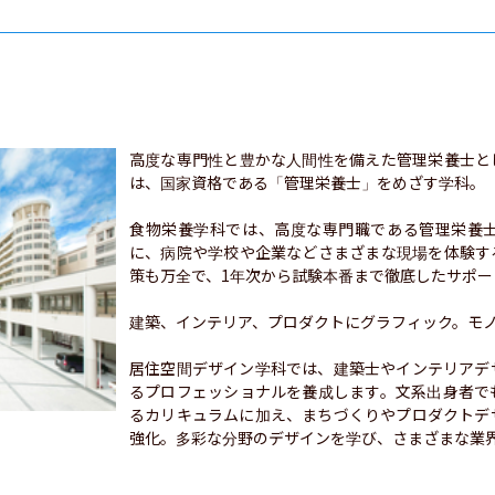
高度な専門性と豊かな人間性を備えた管理栄養士と
は、国家資格である「管理栄養士」をめざす学科。

食物栄養学科では、高度な専門職である管理栄養
に、病院や学校や企業などさまざまな現場を体験す
策も万全で、1年次から試験本番まで徹底したサポー
建築、インテリア、プロダクトにグラフィック。モノ
居住空間デザイン学科では、建築士やインテリアデ
るプロフェッショナルを養成します。文系出身者で
るカリキュラムに加え、まちづくりやプロダクトデ
強化。多彩な分野のデザインを学び、さまざまな業