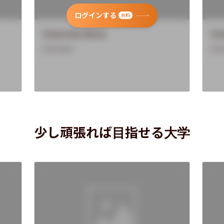
ログインする
無料
University Name
Uni
Overview
Ove
少し頑張れば目指せる大学