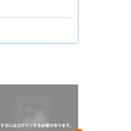
覧するにはログインする必要があります。
閲覧するにはログイン