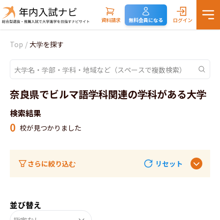
資料請求
無料会員になる
ログイン
Top
/
大学を探す
奈良県でビルマ語学科関連の学科がある大学
検索結果
0
校が見つかりました
さらに絞り込む
リセット
並び替え
指定なし