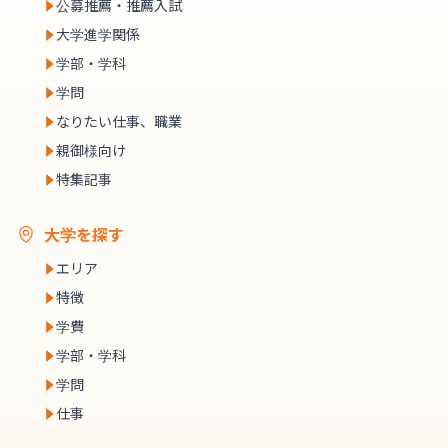
公募推薦・推薦入試
大学進学関係
学部・学科
学問
なりたい仕事、職業
親御様向け
特集記事
大学を探す
エリア
特徴
学費
学部・学科
学問
仕事