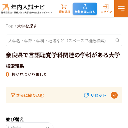
資料請求
無料会員になる
ログイン
Top
/
大学を探す
奈良県で言語聴覚学科関連の学科がある大学
検索結果
0
校が見つかりました
さらに絞り込む
リセット
並び替え
指定なし