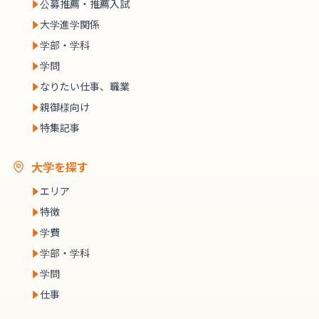
公募推薦・推薦入試
大学進学関係
学部・学科
学問
なりたい仕事、職業
親御様向け
特集記事
大学を探す
エリア
特徴
学費
学部・学科
学問
仕事