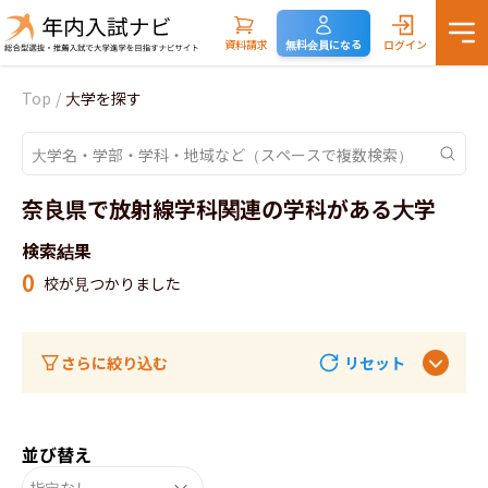
資料請求
無料会員になる
ログイン
Top
/
大学を探す
奈良県で放射線学科関連の学科がある大学
検索結果
0
校が見つかりました
さらに絞り込む
リセット
並び替え
指定なし