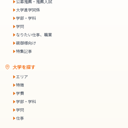
公募推薦・推薦入試
大学進学関係
学部・学科
学問
なりたい仕事、職業
親御様向け
特集記事
大学を探す
エリア
特徴
学費
学部・学科
学問
仕事