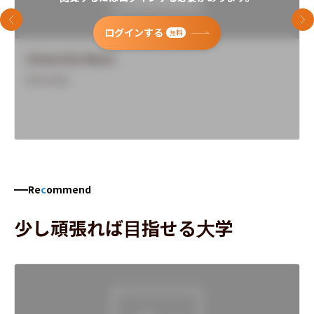
前のスライド
次
ログインする
無料
University Name
Overview
Re
c
ommend
少し頑張れば目指せる大学