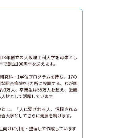
和18年創立の大阪理工科大学を母体とし
年で創立100周年を迎えます。

1研究科・1学位プログラムを持ち、17の
模な総合病院を2カ所に設置する、わが国
約3万人、卒業生は55万人を超え、近畿
人材として活躍しています。

神とし、「人に愛される人、信頼される
合大学としてさらに発展を続けます。

生向けに引用・整理して作成しています