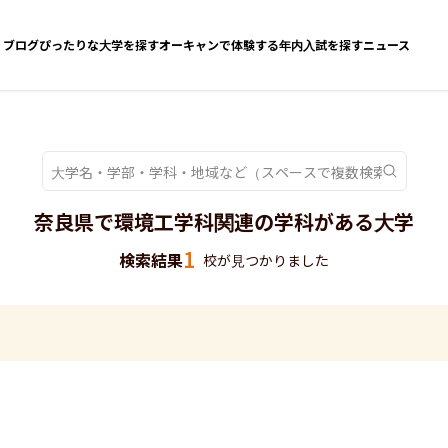
ブログ
ぴったりな大学を探す
オーキャンで体験する
年内入試を探す
ニュース
奈良県で環境工学科関連の学科がある大学
1
検索結果
校が見つかりました