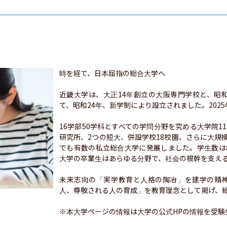
時を経て、日本屈指の総合大学へ

近畿大学は、大正14年創立の大阪専門学校と、昭
て、昭和24年、新学制により設立されました。2025
16学部50学科とすべての学問分野を究める大学院1
研究所、2つの短大、併設学校18校園、さらに大規
でも有数の私立総合大学に発展しました。学生数は
大学の卒業生はあらゆる分野で、社会の根幹を支える
未来志向の「実学教育と人格の陶冶」を建学の精
人、尊敬される人の育成」を教育理念として掲げ、総
※本大学ページの情報は大学の公式HPの情報を受験