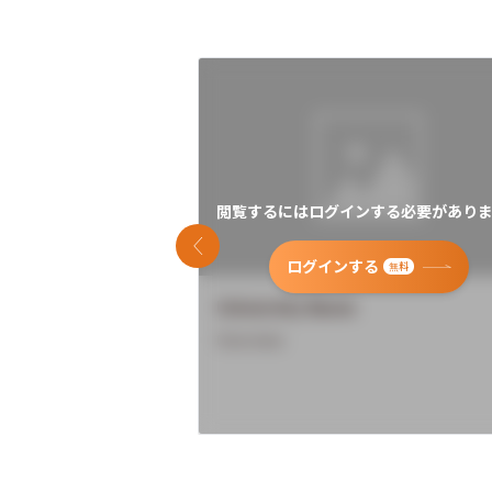
閲覧するにはログインする必要がありま
前のスライド
ログインする
無料
University Name
Overview