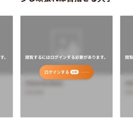
す。
閲覧するにはログインする必要があります。
閲
ログインする
無料
University Name
Uni
Overview
Ove