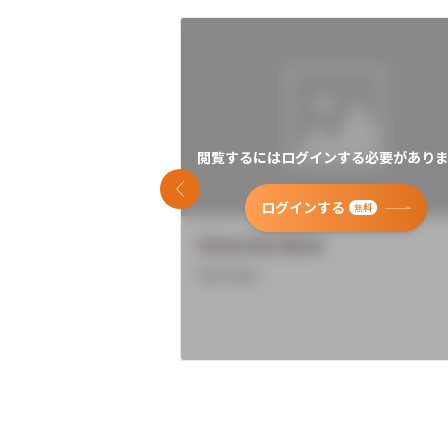
閲覧するにはログインする必要がありま
前のスライド
ログインする
無料
University Name
Overview