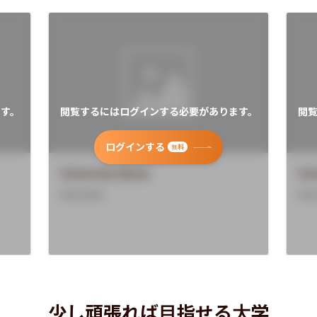
す。
閲覧するにはログインする必要があります。
閲
ログインする
無料
University Name
Uni
Overview
Ove
少し頑張れば目指せる大学