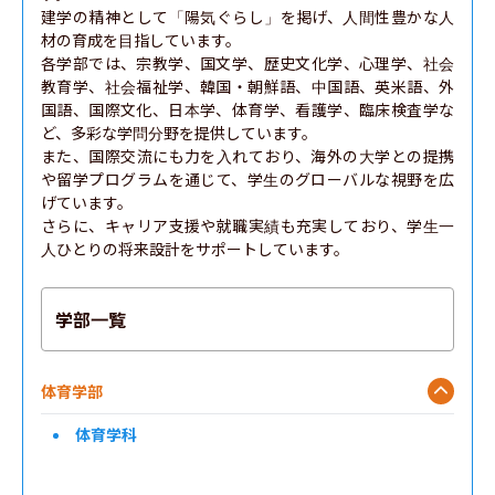
建学の精神として「陽気ぐらし」を掲げ、人間性豊かな人
材の育成を目指しています。

各学部では、宗教学、国文学、歴史文化学、心理学、社会
教育学、社会福祉学、韓国・朝鮮語、中国語、英米語、外
国語、国際文化、日本学、体育学、看護学、臨床検査学な
ど、多彩な学問分野を提供しています。

また、国際交流にも力を入れており、海外の大学との提携
や留学プログラムを通じて、学生のグローバルな視野を広
げています。

さらに、キャリア支援や就職実績も充実しており、学生一
人ひとりの将来設計をサポートしています。
学部一覧
体育学部
体育学科