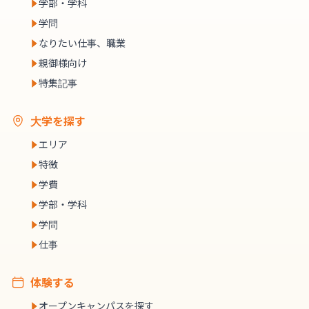
学部・学科
学問
なりたい仕事、職業
親御様向け
特集記事
大学を探す
エリア
特徴
学費
学部・学科
学問
仕事
体験する
オープンキャンパスを探す