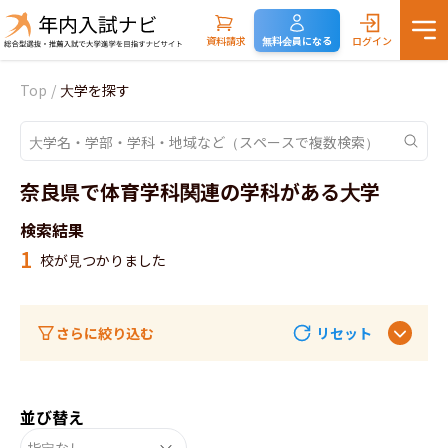
資料請求
無料会員になる
ログイン
Top
/
大学を探す
奈良県で体育学科関連の学科がある大学
検索結果
1
校が見つかりました
さらに絞り込む
リセット
並び替え
指定なし