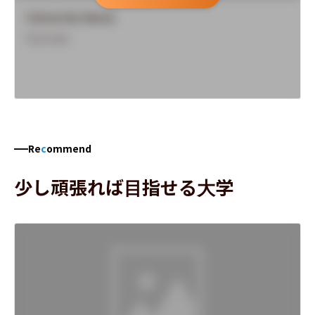
University Name
Overview
Re
c
ommend
少し頑張れば目指せる大学