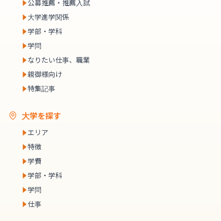
公募推薦・推薦入試
大学進学関係
学部・学科
学問
なりたい仕事、職業
親御様向け
特集記事
大学を探す
エリア
特徴
学費
学部・学科
学問
仕事