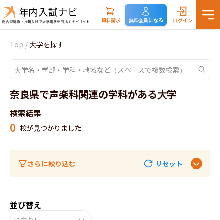
資料請求
無料会員になる
ログイン
Top
/
大学を探す
奈良県で声楽科関連の学科がある大学
検索結果
0
校が見つかりました
さらに絞り込む
リセット
並び替え
指定なし