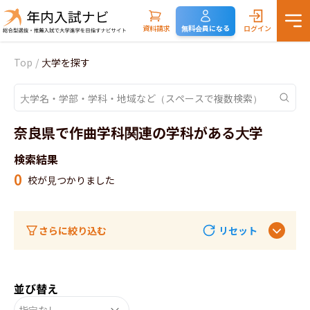
資料請求
無料会員になる
ログイン
Top
/
大学を探す
奈良県で作曲学科関連の学科がある大学
検索結果
0
校が見つかりました
さらに絞り込む
リセット
並び替え
指定なし