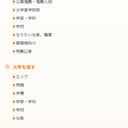
公募推薦・推薦入試
大学進学関係
学部・学科
学問
なりたい仕事、職業
親御様向け
特集記事
大学を探す
エリア
特徴
学費
学部・学科
学問
仕事