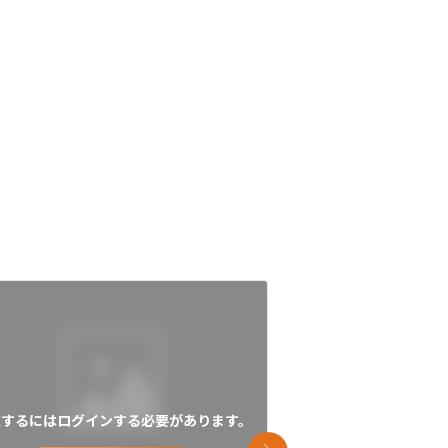
覧するにはログインする必要があります。
閲覧するにはログイン