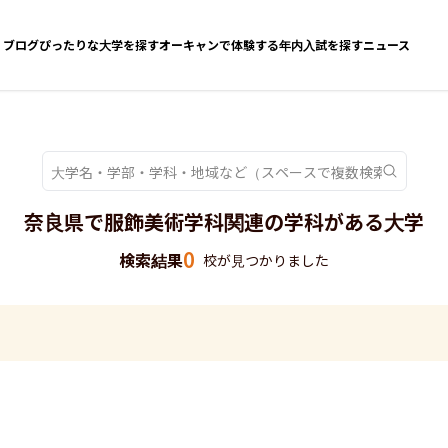
ブログ
ぴったりな大学を探す
オーキャンで体験する
年内入試を探す
ニュース
奈良県で服飾美術学科関連の学科がある大学
0
検索結果
校が見つかりました