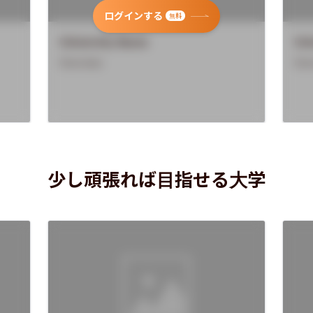
ログインする
無料
University Name
Uni
Overview
Ove
少し頑張れば目指せる大学