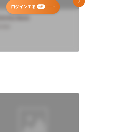
次のスライド
ログインする
ログインす
無料
versity Name
University Name
rview
Overview