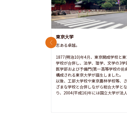
東京大学
前のスライド
志ある卓越。

1877(明治10)年4月、東京開成学校と
学校が合併し、法学、理学、文学の3学
医学部および予備門(第一高等学校の前身
構成される東京大学が誕生しました。

以後、工部大学校や東京農林学校等、
ざまな学校と合併しながら総合大学と
り、2004(平成16)年には国立大学が法人.