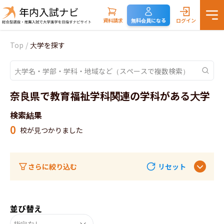
資料請求
無料会員になる
ログイン
Top
/
大学を探す
奈良県で教育福祉学科関連の学科がある大学
検索結果
0
校が見つかりました
さらに絞り込む
リセット
並び替え
指定なし