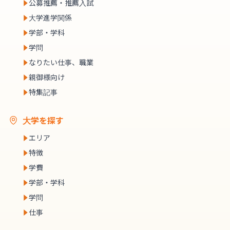
公募推薦・推薦入試
大学進学関係
学部・学科
学問
なりたい仕事、職業
親御様向け
特集記事
大学を探す
エリア
特徴
学費
学部・学科
学問
仕事